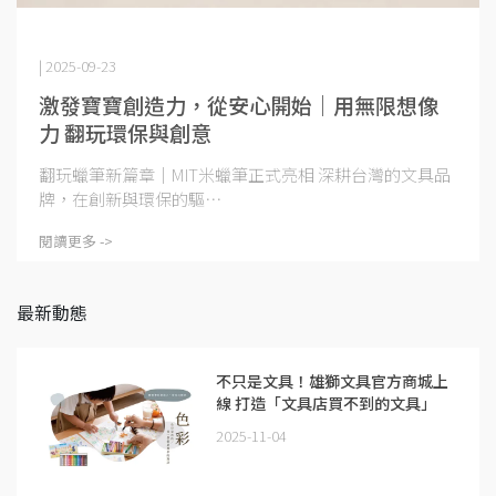
| 2025-09-23
激發寶寶創造力，從安心開始｜用無限想像
力 翻玩環保與創意
翻玩蠟筆新篇章｜MIT米蠟筆正式亮相 深耕台灣的文具品
牌，在創新與環保的驅⋯
閱讀更多 ->
最新動態
不只是文具！雄獅⽂具官方商城上
線 打造「⽂具店買不到的文具」
2025-11-04