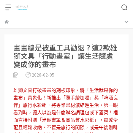
畫畫總是被重工具勸退？這2款雄
獅文具「行動畫室」讓生活隨處
變成你的畫布
2026-02-05
雄獅文具打破畫畫的刻板印象，將「生活就是你的
畫布」具象化！新推出「隨手繪咖哩」與「啤酒良
伴」旅行水彩組，將專業畫材濃縮進生活，第一眼
看到時，讓人以為是什麼聯名調理包或下酒菜！裡
面直接附贈「迷你畫筆＆高品質水彩紙」，靈感全
配且輕鬆收納，不管是旅行的間隙，或是午後咖啡