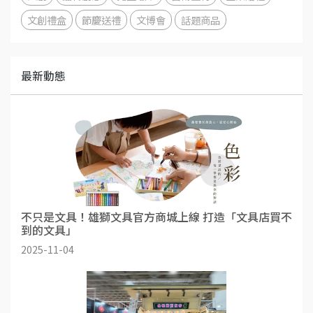
文創禮盒
節慶送禮
文博會
話題商品
最新動態
不只是文具！雄獅⽂具官方商城上線 打造「⽂具店買不
到的文具」
2025-11-04