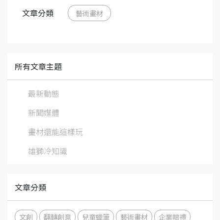
文章分類
藝術畫材
所有文章主題
最新動態
新聞媒體
畫材還能這樣玩
雄獅冷知識
文章分類
文創
翻轉創意
兒童蠟筆
藝術畫材
企業贈禮