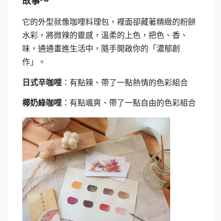
故事～
它的外型就像咖哩料理包，裡面卻藏著精緻的粉餅
水彩，將微辣的靈感，溫柔的上色，把色、香、
味，通通畫進生活中，隨手開啟你的「濃郁創
作」。
日式辛咖哩
：有點辣、帶了一點熱情的色彩組合
椰奶綠咖哩
：有點颯爽、帶了一點自由的色彩組合