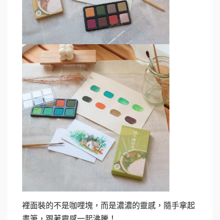
裡面裝的不是咖哩塊，而是濃濃的靈感，隨手拿起
畫筆，跟著靈感一起沸騰！