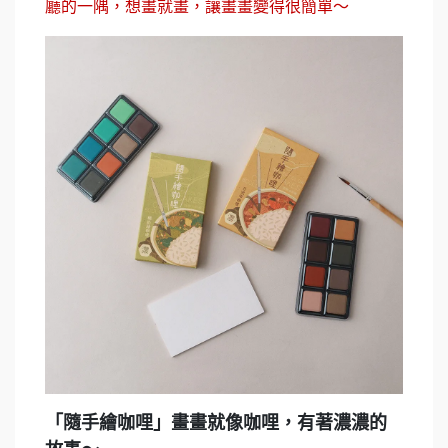
廳的一隅，想畫就畫，讓畫畫變得很簡單～
「隨手繪咖哩」畫畫就像咖哩，有著濃濃的