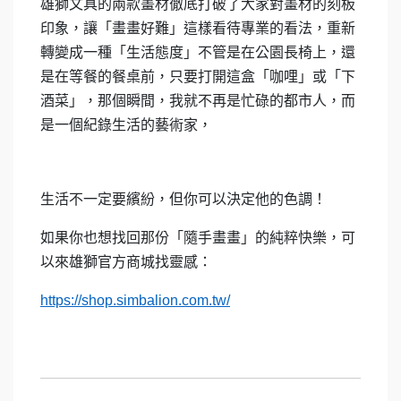
雄獅文具的兩款畫材徹底打破了大家對畫材的刻板
印象，讓「畫畫好難」這樣看待專業的看法，重新
轉變成一種「生活態度」不管是在公園長椅上，還
是在等餐的餐桌前，只要打開這盒「咖哩」或「下
酒菜」，那個瞬間，我就不再是忙碌的都市人，而
是一個紀錄生活的藝術家，
生活不一定要繽紛，但你可以決定他的色調！
如果你也想找回那份「隨手畫畫」的純粹快樂，可
以來雄獅官方商城找靈感：
https://shop.simbalion.com.tw/