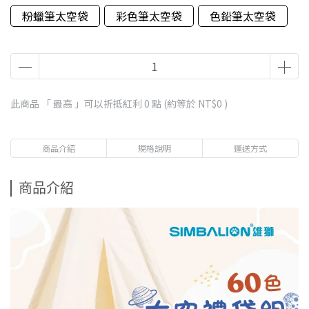
粉蠟筆太空袋
彩色筆太空袋
色鉛筆太空袋
此商品 「 最高 」可以折抵紅利
0
點 (約等於
NT$0
)
商品介紹
規格說明
運送方式
商品介紹