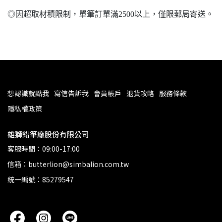
◎因超取材積限制，單筆訂單滿2500以上，僅限郵局寄送。
想認識就點我
寫信告訴我
會員帳戶
退貨攻略
服務條款
隱私權政策
雄獅鉛筆廠股份有限公司
客服時間：09:00-17:00
信箱：butterlion@simbalion.com.tw
統一編號：85279547