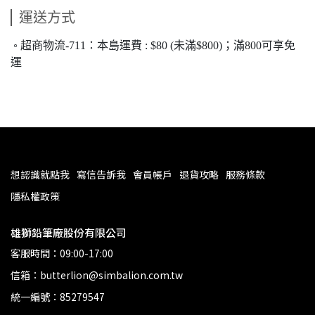
運送方式
超商物流-711：本島運費 : $80 (未滿$800)；滿800可享免
。
運
想認識就點我
寫信告訴我
會員帳戶
退貨攻略
服務條款
隱私權政策
雄獅鉛筆廠股份有限公司
客服時間：09:00-17:00
信箱：butterlion@simbalion.com.tw
統一編號：85279547