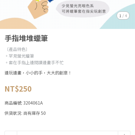
1
/
4
手指堆堆蠟筆
〔產品特色〕
。罕見螢光蠟筆
。套在手指上邊閱讀邊畫手不忙
邊玩邊畫，小小的手，大大的創意！
NT$250
商品編號:
3204061A
供貨狀況:
尚有庫存 50