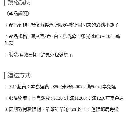
規格說明
〔產品說明〕
。產品名稱 : 想像力製造所限定-藝術村回來的彩繪小鏡子
。產品規格 : 濕擦筆3色 (白、螢光綠、螢光桃紅) + 10cm廣
角鏡
。製造/有效日期 : 請見外包裝標示
運送方式
。7-11超商：本島運費 : $80 (未滿$800)；滿800可享免運
。郵局物流：本島運費 : $120 (未滿$1200)；滿1200可享免運
＊因超取材積限制，單筆訂單滿2500以上，僅限郵局寄送