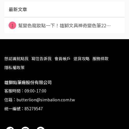
最新文章
1
幫變色龍妝點一下！雄獅文具神奇變色筆22⋯
想認識就點我
寫信告訴我
會員帳戶
退貨攻略
服務條款
隱私權政策
雄獅鉛筆廠股份有限公司
客服時間：09:00-17:00
信箱：butterlion@simbalion.com.tw
統一編號：85279547