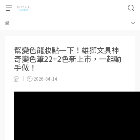
幫變色龍妝點一下！雄獅文具神
奇變色筆22+2色新上市，一起動
手做！
2026-04-14